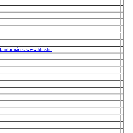
ebb informácik: www.bhte.hu