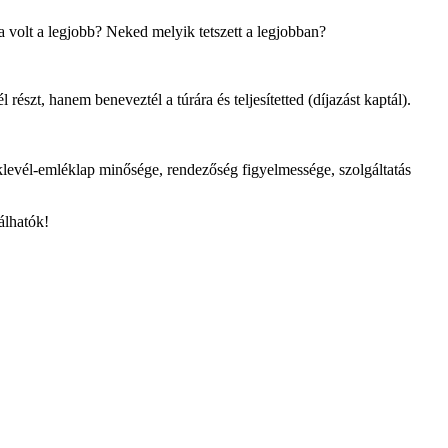
a volt a legjobb? Neked melyik tetszett a legjobban?
 részt, hanem beneveztél a túrára és teljesítetted (díjazást kaptál).
oklevél-emléklap minősége, rendezőség figyelmessége, szolgáltatás
álhatók!