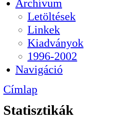
Archívum
Letöltések
Linkek
Kiadványok
1996-2002
Navigáció
Címlap
Statisztikák