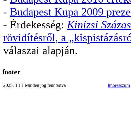
-
Budapest Kupa 2009 preze
- Érdekesség:
Kinizsi Száza
rövidítésről, a „kispistázásr
válaszai alapján.
footer
2025. TTT Minden jog fenntartva
Impresszum