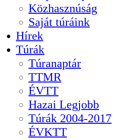
Közhasznúság
Saját túráink
Hírek
Túrák
Túranaptár
TTMR
ÉVTT
Hazai Legjobb
Túrák 2004-2017
ÉVKTT