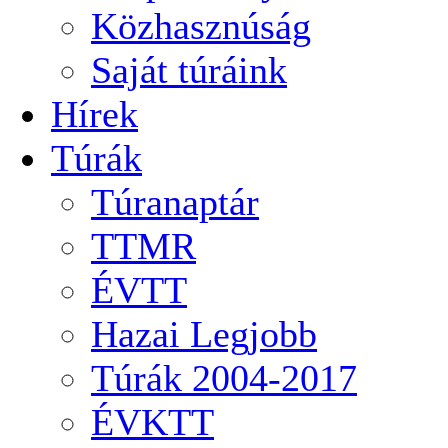
Közhasznúság
Saját túráink
Hírek
Túrák
Túranaptár
TTMR
ÉVTT
Hazai Legjobb
Túrák 2004-2017
ÉVKTT