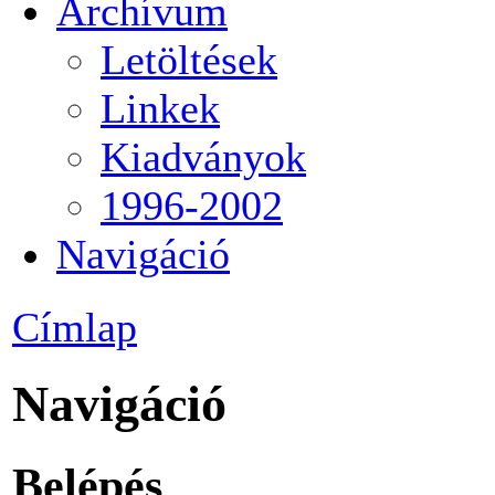
Archívum
Letöltések
Linkek
Kiadványok
1996-2002
Navigáció
Címlap
Navigáció
Belépés