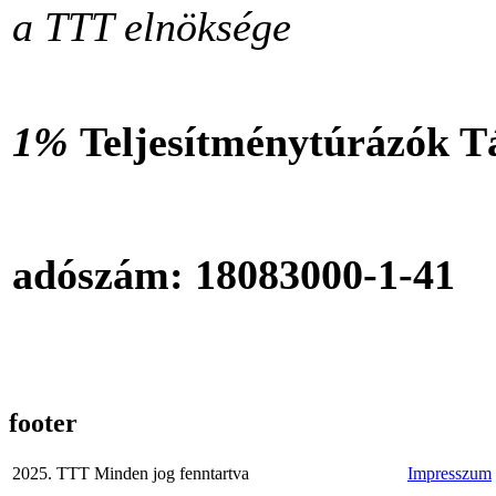
a TTT elnöksége
1%
Teljesítménytúrázók 
adószám: 18083000-1-41
footer
2025. TTT Minden jog fenntartva
Impresszum