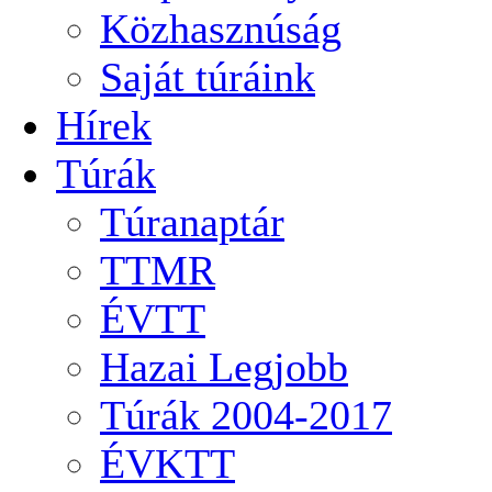
Közhasznúság
Saját túráink
Hírek
Túrák
Túranaptár
TTMR
ÉVTT
Hazai Legjobb
Túrák 2004-2017
ÉVKTT