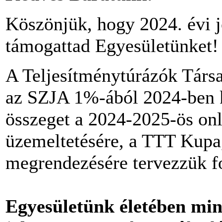
Köszönjük, hogy 2024. évi
támogattad Egyesületünket!
A Teljesítménytúrázók Társ
az SZJA 1%-ából 2024-ben k
összeget a 2024-2025-ös onli
üzemeltetésére, a TTT Kupa
megrendezésére tervezzük fo
Egyesületünk életében min