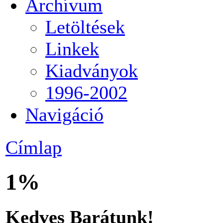
Archívum
Letöltések
Linkek
Kiadványok
1996-2002
Navigáció
Címlap
1%
Kedves Barátunk!