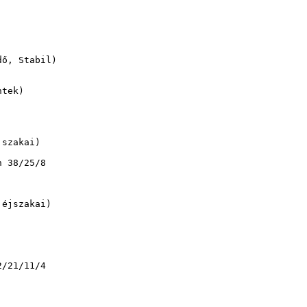
ő, Stabil)

tek)

szakai)

 38/25/8

éjszakai)

/21/11/4
