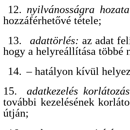
12.
nyilvánosságra hozat
hozzáférhetővé tétele;
13.
adattörlés:
az adat fe
hogy a helyreállítása többé 
14.
– hatályon kívül helyez
15.
adatkezelés korlátozá
további kezelésének korláto
útján;