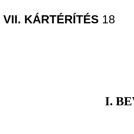
VII. KÁRTÉRÍTÉS
18
I. B