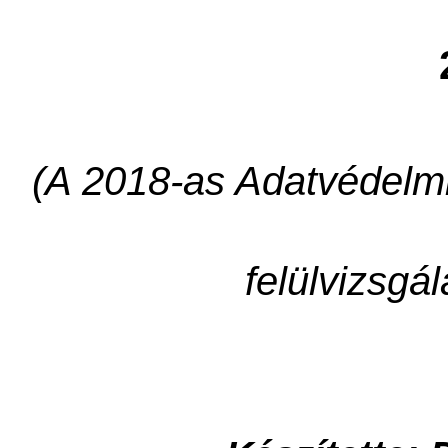
(A 2018-as Adatvédelmi
felülvizsgá