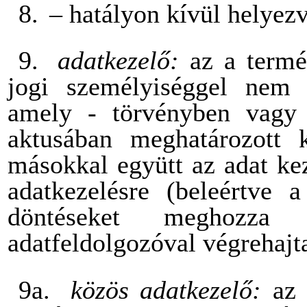
8.
– hatályon kívül helyezv
9.
adatkezelő:
az a termé
jogi személyiséggel nem 
amely - törvényben vagy 
aktusában meghatározott 
másokkal együtt az adat ke
adatkezelésre (beleértve a
döntéseket meghozza
adatfeldolgozóval végrehajta
9a.
közös adatkezelő:
az