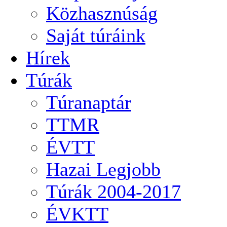
Közhasznúság
Saját túráink
Hírek
Túrák
Túranaptár
TTMR
ÉVTT
Hazai Legjobb
Túrák 2004-2017
ÉVKTT