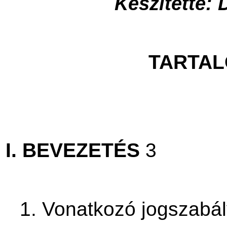
Készítette: 
TARTA
I. BEVEZETÉS
3
1. Vonatkozó jogszabá