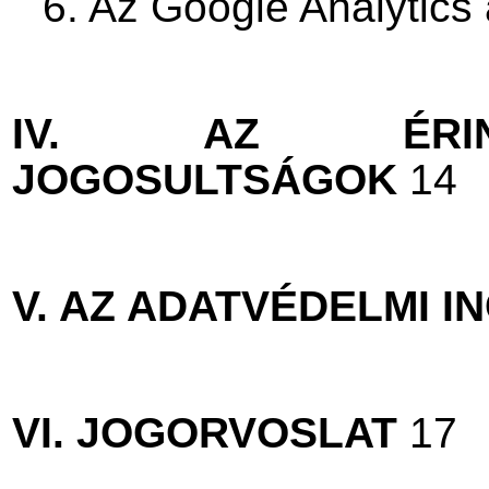
6. Az Google Analytics
IV. AZ ÉRINT
JOGOSULTSÁGOK
14
V. AZ ADATVÉDELMI I
VI. JOGORVOSLAT
17