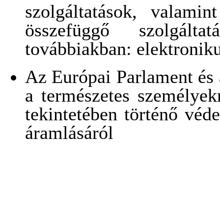
szolgáltatások, valami
összefüggő szolgált
továbbiakban: elektronik
Az Európai Parlament és 
a természetes személyek
tekintetében történő véd
áramlásáról