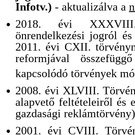
Infotv.)
- aktualizálva a
n
2018. évi XXXVIII
önrendelkezési jogról és
2011. évi CXII. törvény
reformjával összefügg
kapcsolódó törvények mó
2008. évi XLVIII. Törvé
alapvető feltételeiről és
gazdasági reklámtörvény)
2001. évi CVIII. Törvé