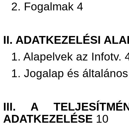
2. Fogalmak 4
II. ADATKEZELÉSI AL
1. Alapelvek az Infotv. 
1. Jogalap és általános 
III. A TELJESÍTM
ADATKEZELÉSE
10