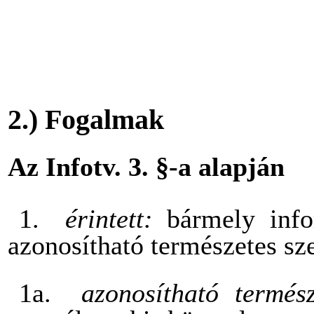
2.) Fogalmak
Az Infotv. 3. §-a alapján
1.
érintett:
bármely info
azonosítható természetes sz
1a.
azonosítható termés