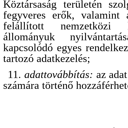
Köztársaság területén szol
fegyveres erők, valamint 
felállított nemzetközi
állományuk nyilvántartá
kapcsolódó egyes rendelkez
tartozó adatkezelés;
11.
adattovábbítás:
az ada
számára történő hozzáférhet