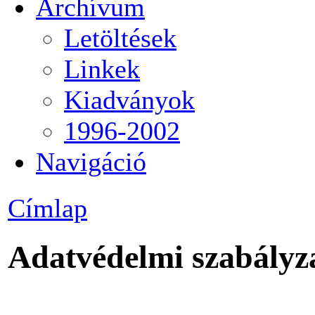
Archívum
Letöltések
Linkek
Kiadványok
1996-2002
Navigáció
Címlap
Adatvédelmi szabályz