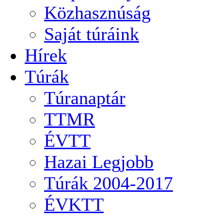
Közhasznúság
Saját túráink
Hírek
Túrák
Túranaptár
TTMR
ÉVTT
Hazai Legjobb
Túrák 2004-2017
ÉVKTT