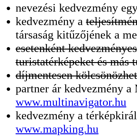
nevezési kedvezmény egy
kedvezmény a
teljesítmé
társaság kitűzőjének a m
esetenként kedvezményes
turistatérképeket és más 
díjmentesen kölcsönözhet
partner ár kedvezmény a 
www.multinavigator.hu
kedvezmény a térképkirál
www.mapking.hu