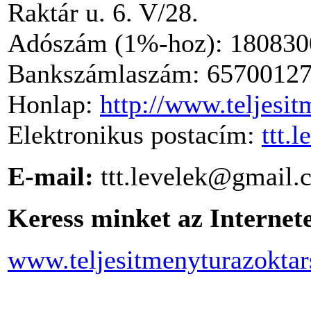
Raktár u. 6. V/28.
Adószám (1%-hoz): 180830
Bankszámlaszám: 65700127
Honlap:
http://www.teljesi
Elektronikus postacím:
ttt.
E-mail:
ttt.levelek@gmail.
Keress minket az Internete
www.teljesitmenyturazoktar