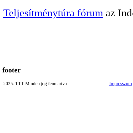
Teljesítménytúra fórum
az Ind
footer
2025. TTT Minden jog fenntartva
Impresszum