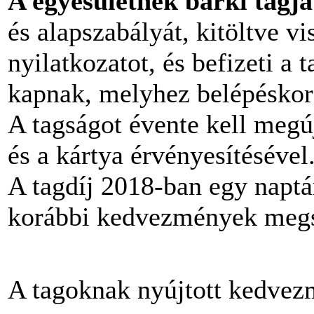
A egyesületnek bárki tagja 
és alapszabályát, kitöltve vi
nyilatkozatot, és befizeti a 
kapnak, melyhez belépéskor
A tagságot évente kell megúj
és a kártya érvényesítésével
A tagdíj 2018-ban egy naptá
korábbi kedvezmények megs
A tagoknak nyújtott kedve