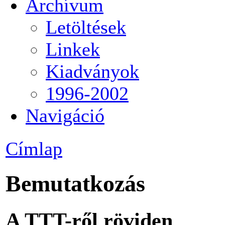
Archívum
Letöltések
Linkek
Kiadványok
1996-2002
Navigáció
Címlap
Bemutatkozás
A TTT-ről röviden