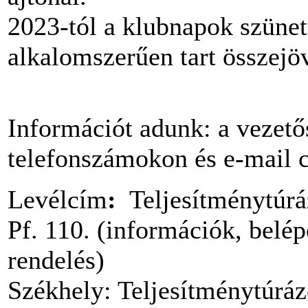
2023-tól a klubnapok szünet
alkalomszerűen tart összejöv
Információt adunk: a vezetős
telefonszámokon és e-mail 
Levélcím
:
Teljesítménytúrá
Pf. 110. (információk, belép
rendelés)
Székhely: Teljesítménytúrá