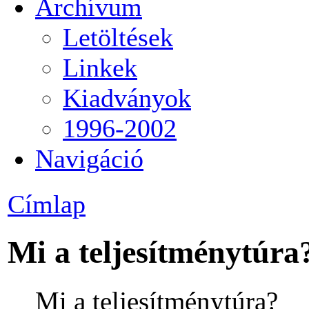
Archívum
Letöltések
Linkek
Kiadványok
1996-2002
Navigáció
Címlap
Mi a teljesítménytúra
Mi a teljesítménytúra?