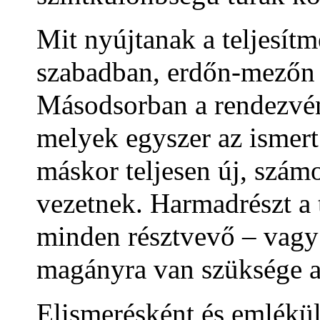
Mit nyújtanak a teljesít
szabadban, erdőn-mezőn 
Másodsorban a rendezvén
melyek egyszer az ismert
máskor teljesen új, szám
vezetnek. Harmadrészt a t
minden résztvevő – vagy 
magányra van szüksége a
Elismerésként és emlékül