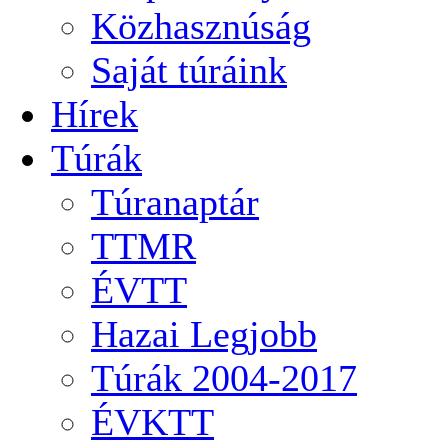
Közhasznúság
Saját túráink
Hírek
Túrák
Túranaptár
TTMR
ÉVTT
Hazai Legjobb
Túrák 2004-2017
ÉVKTT