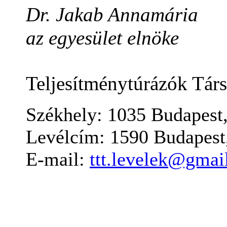
Dr. Jakab Annamária
az egyesület elnöke
Teljesítménytúrázók Tár
Székhely: 1035 Budapest,
Levélcím: 1590 Budapest,
E-mail:
ttt.levelek@gmai