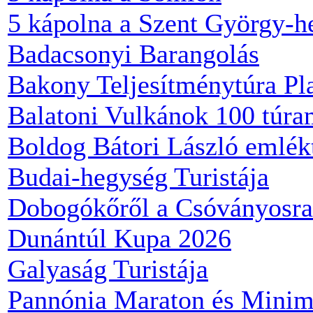
5 kápolna a Szent György-h
Badacsonyi Barangolás
Bakony Teljesítménytúra Pl
Balatoni Vulkánok 100 túr
Boldog Bátori László emlék
Budai-hegység Turistája
Dobogókőről a Csóványosra
Dunántúl Kupa 2026
Galyaság Turistája
Pannónia Maraton és Minim