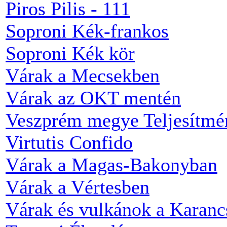
Piros Pilis - 111
Soproni Kék-frankos
Soproni Kék kör
Várak a Mecsekben
Várak az OKT mentén
Veszprém megye Teljesítmé
Virtutis Confido
Várak a Magas-Bakonyban
Várak a Vértesben
Várak és vulkánok a Karan