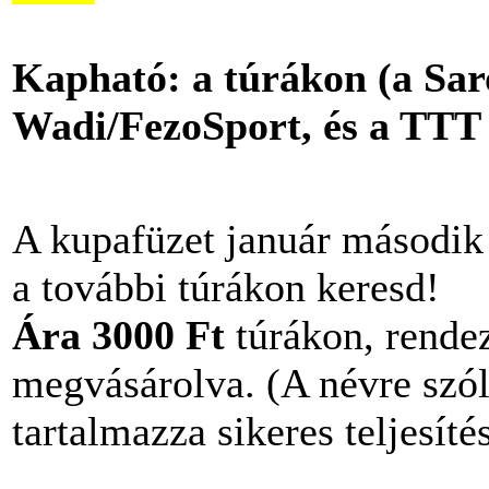
Kapható: a túrákon (a Sar
Wadi/FezoSport, és a TTT 
A kupafüzet január második
a további túrákon keresd!
Ára 3000 Ft
túrákon, rendez
megvásárolva. (A névre szól
tartalmazza sikeres teljesíté