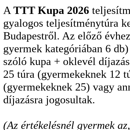
A
TTT Kupa 2026
teljesít
gyalogos teljesítménytúra k
Budapestről. Az előző évhez
gyermek kategóriában 6 db) t
szóló kupa + oklevél díjazás
25 túra (gyermekeknek 12 tú
(gyermekeknek 25) vagy annál
díjazásra jogosultak.
(Az értékelésnél gyermek az