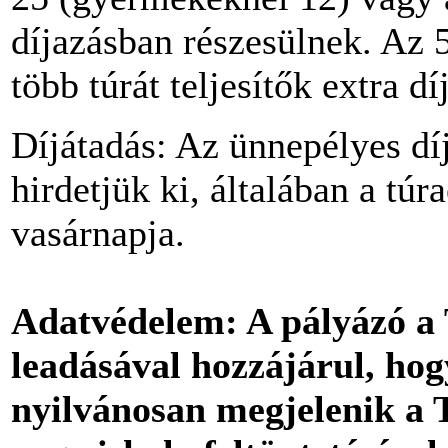
díjazásban részesülnek. Az
több túrát teljesítők extra d
Díjátadás: Az ünnepélyes dí
hirdetjük ki, általában a tú
vasárnapja.
Adatvédelem
: A pályázó 
leadásával hozzájárul, hog
nyilvánosan megjelenik a 