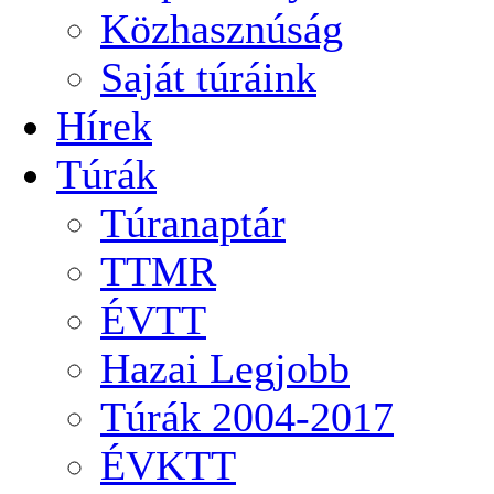
Közhasznúság
Saját túráink
Hírek
Túrák
Túranaptár
TTMR
ÉVTT
Hazai Legjobb
Túrák 2004-2017
ÉVKTT