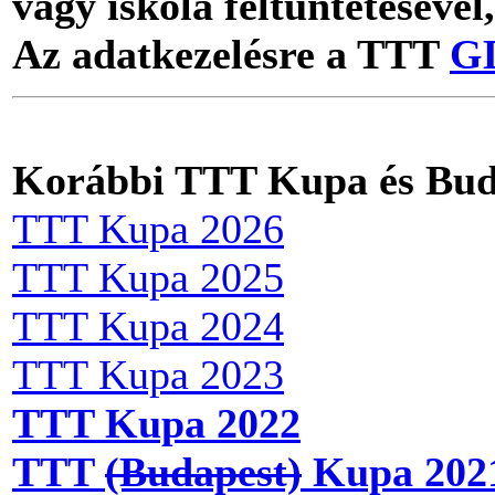
vagy iskola feltüntetésével,
Az adatkezelésre a TTT
GD
Korábbi TTT Kupa és Bud
TTT Kupa 2026
TTT Kupa 2025
TTT Kupa 2024
TTT Kupa 2023
TTT Kupa 2022
TTT
(Budapest)
Kupa 202