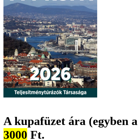
A kupafüzet ára (egyben a
3000
Ft.