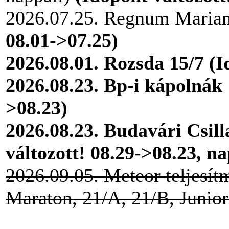
2026.07.25. Regnum Maria
08.01->07.25)
2026.08.01. Rozsda 15/7 (I
2026.08.23. Bp-i kápolnák 
>08.23)
2026.08.23. Budavári Csill
változott! 08.29->08.23, na
2026.09.05. Meteor teljesítm
Maraton, 21/A, 21/B, Junio