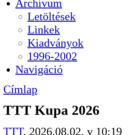
Archívum
Letöltések
Linkek
Kiadványok
1996-2002
Navigáció
Címlap
TTT Kupa 2026
TTT
, 2026.08.02, v 10:19