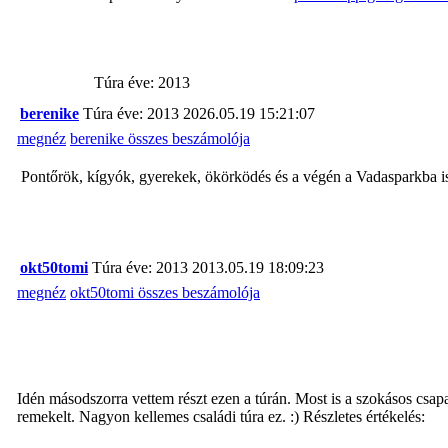
Túra éve: 2013
berenike
Túra éve: 2013
2026.05.19 15:21:07
megnéz
berenike összes beszámolója
Pontőrök, kígyók, gyerekek, ökörködés és a végén a Vadasparkba 
okt50tomi
Túra éve: 2013
2013.05.19 18:09:23
megnéz
okt50tomi összes beszámolója
Idén másodszorra vettem részt ezen a túrán. Most is a szokásos csapa
remekelt. Nagyon kellemes családi túra ez. :) Részletes értékelés: