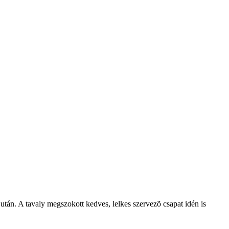
 után. A tavaly megszokott kedves, lelkes szervezõ csapat idén is