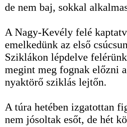
de nem baj, sokkal alkalmas
A Nagy-Kevély felé kaptatv
emelkedünk az első csúcsunk
Sziklákon lépdelve felérün
megint meg fognak előzni a
nyaktörő sziklás lejtőn.
A túra hetében izgatottan f
nem jósoltak esőt, de hét 