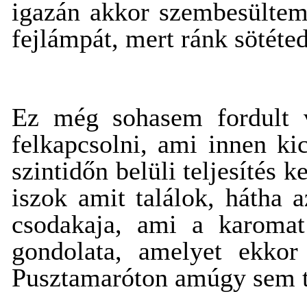
igazán akkor szembesültem,
fejlámpát, mert ránk sötéted
Ez még sohasem fordult v
felkapcsolni, ami innen ki
szintidőn belüli teljesítés
iszok amit találok, hátha 
csodakaja, ami a karomat
gondolata, amelyet ekkor
Pusztamaróton amúgy sem tu