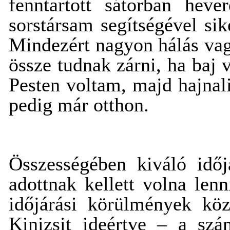
fenntartott sátorban hev
sorstársam segítségével sike
Mindezért nagyon hálás vag
össze tudnak zárni, ha baj
Pesten voltam, majd hajnal
pedig már otthon.
Összességében kiváló időj
adottnak kellett volna len
időjárási körülmények kö
Kinizsit ideértve – a szá