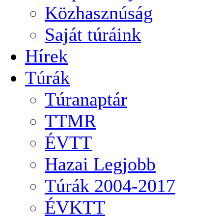
Közhasznúság
Saját túráink
Hírek
Túrák
Túranaptár
TTMR
ÉVTT
Hazai Legjobb
Túrák 2004-2017
ÉVKTT