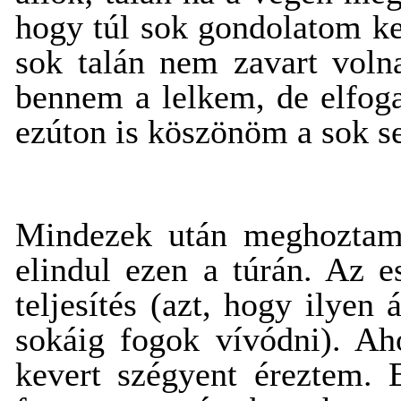
hogy túl sok gondolatom ke
sok talán nem zavart volna
bennem a lelkem, de elfoga
ezúton is köszönöm a sok se
Mindezek után meghoztam 
elindul ezen a túrán. Az 
teljesítés (azt, hogy ilye
sokáig fogok vívódni). A
kevert szégyent éreztem. 