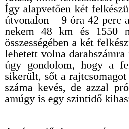
Így alapvetően két felkészü
útvonalon – 9 óra 42 perc a
nekem 48 km és 1550 mét
összességében a két felkés
lehetett volna darabszámra
úgy gondolom, hogy a fe
sikerült, sőt a rajtcsomago
száma kevés, de azzal pró
amúgy is egy szintidő kihas