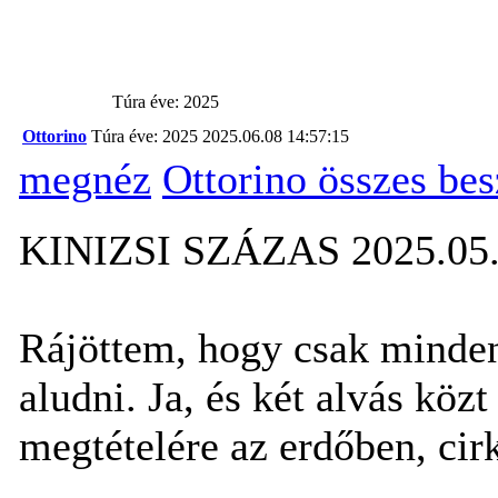
Túra éve: 2025
Ottorino
Túra éve: 2025
2025.06.08 14:57:15
megnéz
Ottorino összes be
KINIZSI SZÁZAS 2025.05.
Rájöttem, hogy csak minden
aludni. Ja, és két alvás kö
megtételére az erdőben, cir