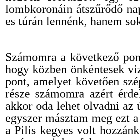
lombkoronáin átszűrődő na
es túrán lennénk, hanem sok
Számomra a következő pont 
hogy közben önkéntesek vize
pont, amelyet követően szé
része számomra azért érdek
akkor oda lehet olvadni az
egyszer másztam meg ezt a 
a Pilis kegyes volt hozzánk