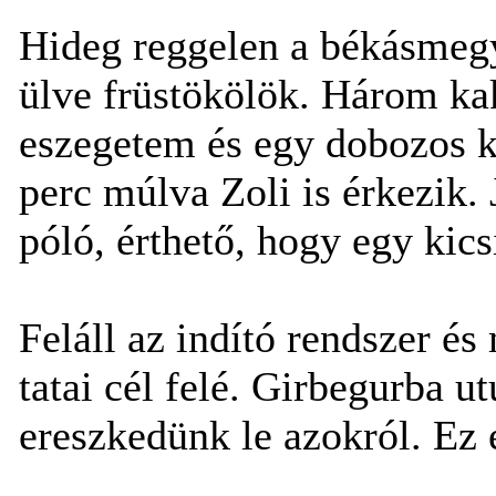
Hideg reggelen a békásmegye
ülve früstökölök. Három ka
eszegetem és egy dobozos ka
perc múlva Zoli is érkezik. 
póló, érthető, hogy egy kics
Feláll az indító rendszer és
tatai cél felé. Girbegurba 
ereszkedünk le azokról. Ez 