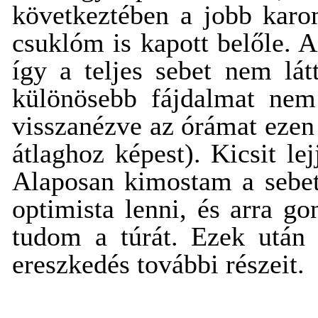
következtében a jobb kar
csuklóm is kapott belőle. 
így a teljes sebet nem lá
különösebb fájdalmat nem 
visszanézve az órámat ezen
átlaghoz képest). Kicsit le
Alaposan kimostam a sebet,
optimista lenni, és arra g
tudom a túrát. Ezek utá
ereszkedés további részeit.