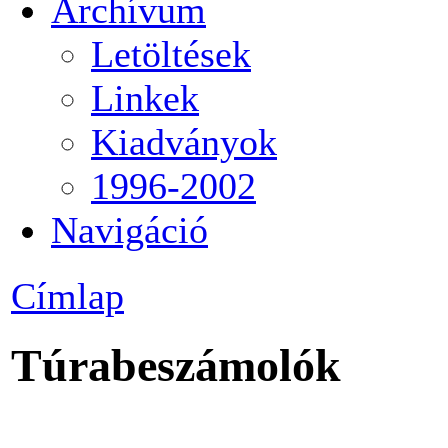
Archívum
Letöltések
Linkek
Kiadványok
1996-2002
Navigáció
Címlap
Túrabeszámolók